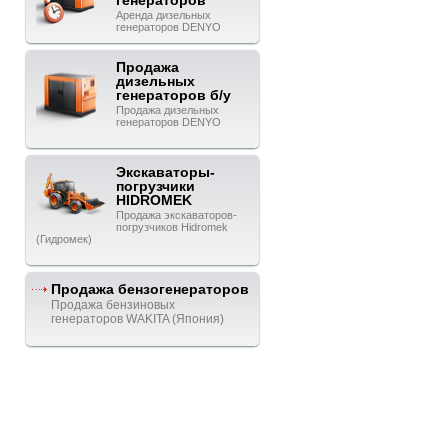
генераторов
Аренда дизельных
генераторов DENYO
Продажа
дизельных
генераторов б/у
Продажа дизельных
генераторов DENYO
Экскаваторы-
погрузчики
HIDROMEK
Продажа экскаваторов-
погрузчиков Hidromek
(Гидромек)
Продажа бензогенераторов
Продажа бензиновых
генераторов WAKITA (Япония)