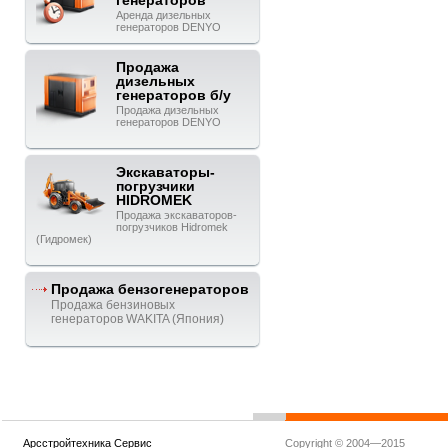
генераторов
Аренда дизельных
генераторов DENYO
Продажа
дизельных
генераторов б/у
Продажа дизельных
генераторов DENYO
Экскаваторы-
погрузчики
HIDROMEK
Продажа экскаваторов-
погрузчиков Hidromek
(Гидромек)
Продажа бензогенераторов
Продажа бензиновых
генераторов WAKITA (Япония)
Арсстройтехника Сервис
Copyright © 2004—2015