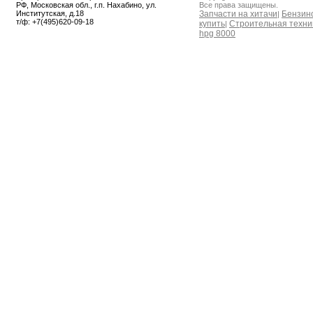
РФ, Московская обл., г.п. Нахабино, ул.
Все права защищены.
Институтская, д.18
Запчасти на хитачи
Бензин
|
т/ф: +7(495)620-09-18
купить
Строительная техник
|
hpg 8000